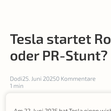
Tesla startet Ro
oder PR-Stunt?
Dodi
25. Juni 2025
0 Kommentare
1 min
Am 22. Juni 2025 hat Tesla einen wich