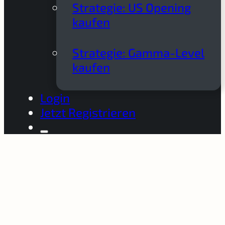
Strategie: US Opening
kaufen
Strategie: Gamma-Level
kaufen
Login
Jetzt Registrieren