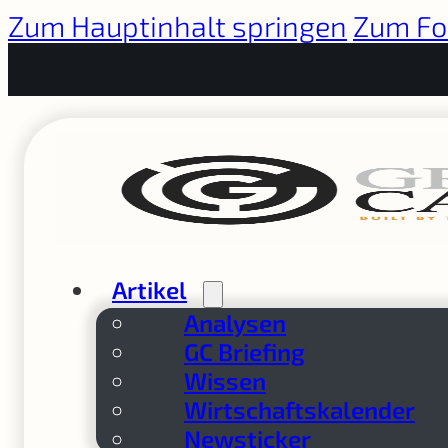
Zum Hauptinhalt springen
Zum Fo
Artikel
Analysen
GC Briefing
Wissen
Wirtschaftskalender
Newsticker