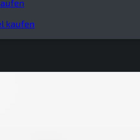
kaufen
l kaufen