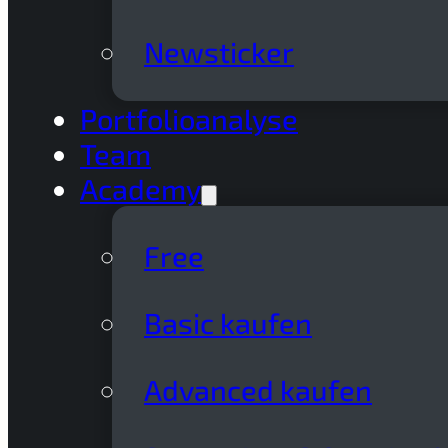
Newsticker
Portfolioanalyse
Team
Academy
Free
Basic kaufen
Advanced kaufen