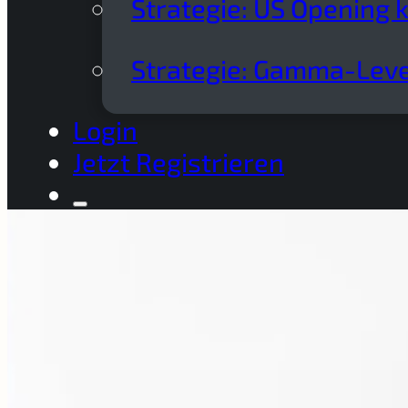
Strategie: US Opening 
Strategie: Gamma-Leve
Login
Jetzt Registrieren