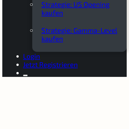
Strategie: US Opening
kaufen
Strategie: Gamma-Level
kaufen
Login
Jetzt Registrieren