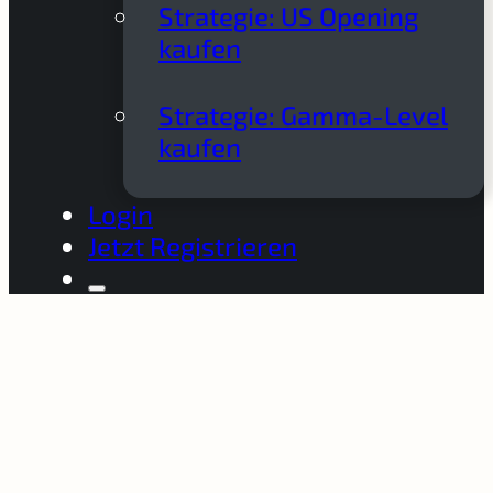
Strategie: US Opening
kaufen
Strategie: Gamma-Level
kaufen
Login
Jetzt Registrieren