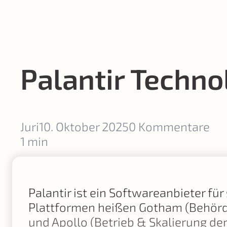
Palantir Techno
Juri
10. Oktober 2025
0 Kommentare
1 min
Palantir ist ein Softwareanbieter f
Plattformen heißen Gotham (Behörde
und Apollo (Betrieb & Skalierung der