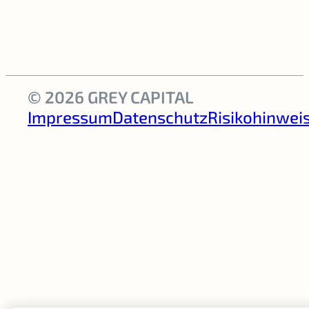
© 2026 GREY CAPITAL
Impressum
Datenschutz
Risikohinwei