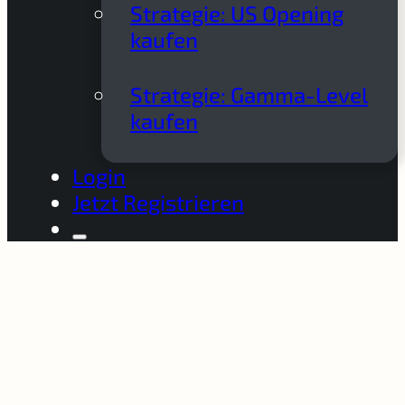
Strategie: US Opening
kaufen
Strategie: Gamma-Level
kaufen
Login
Jetzt Registrieren