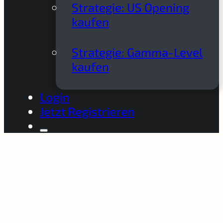
Strategie: US Opening
kaufen
Strategie: Gamma-Level
kaufen
Login
Jetzt Registrieren