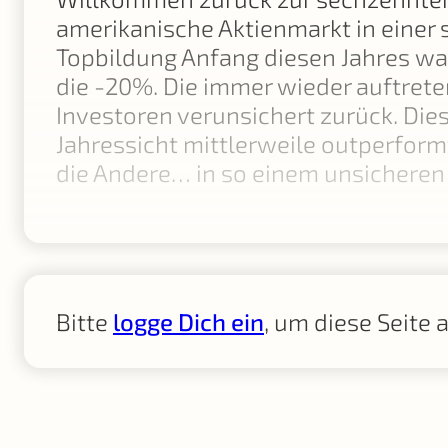
amerikanische Aktienmarkt in einer s
Topbildung Anfang diesen Jahres war
die -20%. Die immer wieder auftrete
Investoren verunsichert zurück. Die
Jahressicht mittlerweile outperform
die Andere… in so einem unsicheren
Bitte
logge Dich ein
, um diese Seite 