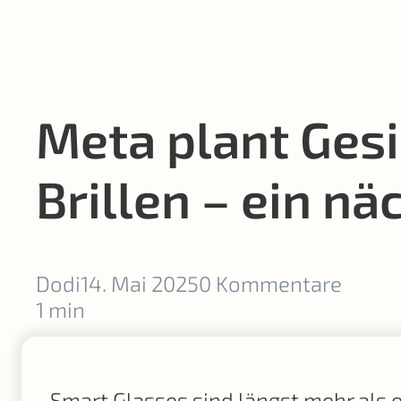
Meta plant Gesi
Brillen – ein nä
Dodi
14. Mai 2025
0 Kommentare
1 min
Smart Glasses sind längst mehr als 