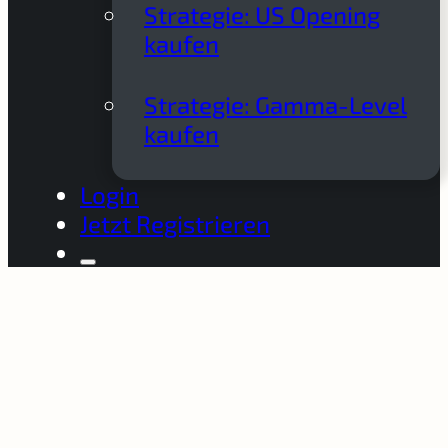
Strategie: US Opening
kaufen
Strategie: Gamma-Level
kaufen
Login
Jetzt Registrieren