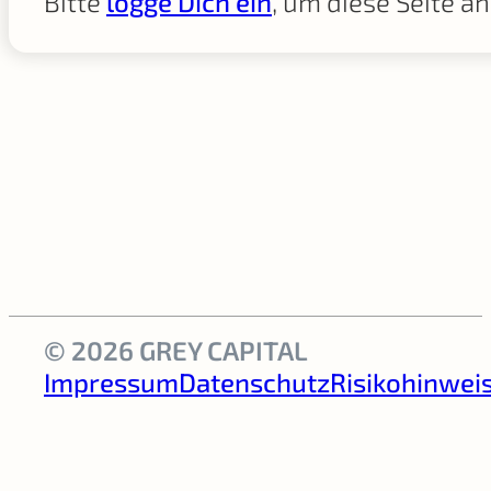
Bitte
logge Dich ein
, um diese Seite a
© 2026 GREY CAPITAL
Impressum
Datenschutz
Risikohinwei