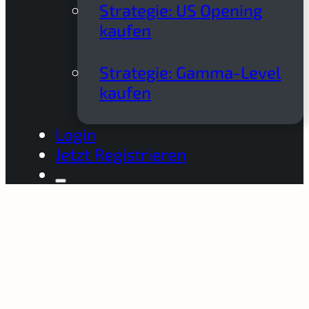
Strategie: US Opening
kaufen
Strategie: Gamma-Level
kaufen
Login
Jetzt Registrieren