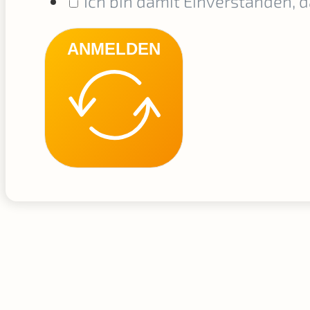
Ich bin damit Einverstanden, 
ANMELDEN