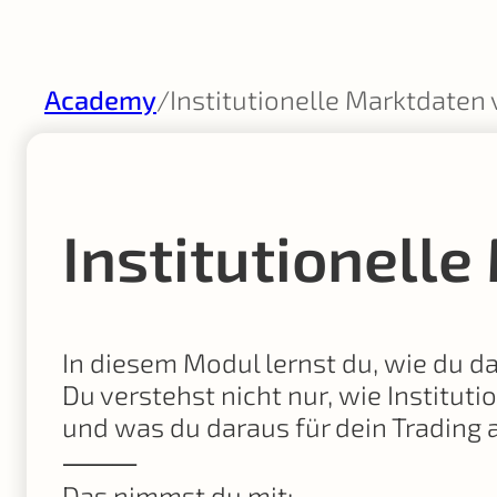
Academy
/
Institutionelle Marktdaten
Institutionell
In diesem Modul lernst du, wie du d
Du verstehst nicht nur, wie Instituti
und was du daraus für dein Trading 
⸻
Das nimmst du mit: