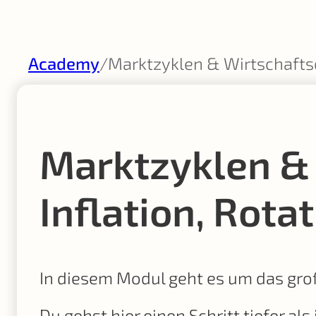
Academy
/
Marktzyklen & Wirtschaftsda
Marktzyklen & W
Inflation, Rota
In diesem Modul geht es um das gro
Du gehst hier einen Schritt tiefer al