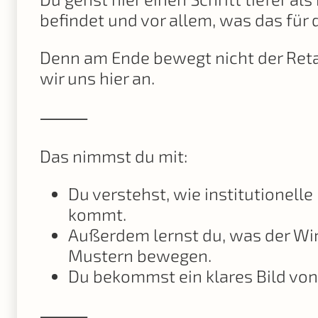
befindet und vor allem, was das für 
Denn am Ende bewegt nicht der Reta
wir uns hier an.
⸻
Das nimmst du mit:
Du verstehst, wie institutionell
kommt.
Außerdem lernst du, was der Wir
Mustern bewegen.
Du bekommst ein klares Bild von
⸻