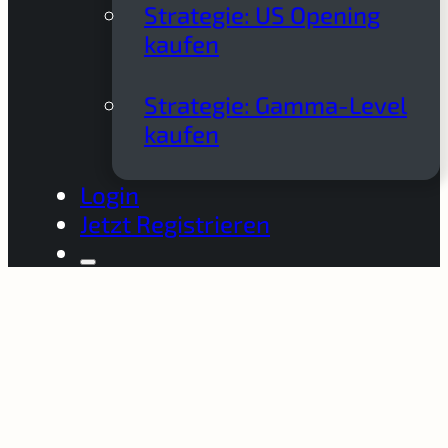
Strategie: US Opening
kaufen
Strategie: Gamma-Level
kaufen
Login
Jetzt Registrieren