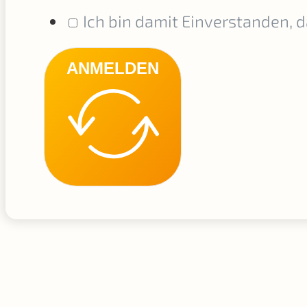
Ich bin damit Einverstanden, 
ANMELDEN