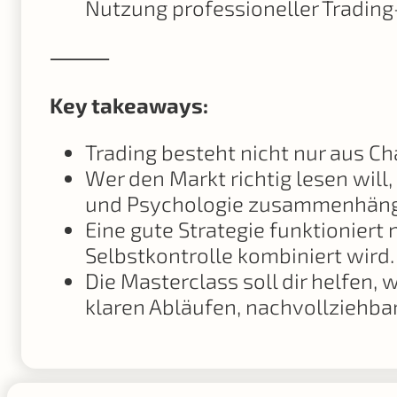
Nutzung professioneller Trading
⸻
Key takeaways:
Trading besteht nicht nur aus Ch
Wer den Markt richtig lesen will
und Psychologie zusammenhän
Eine gute Strategie funktioniert
Selbstkontrolle kombiniert wird.
Die Masterclass soll dir helfen
klaren Abläufen, nachvollziehb