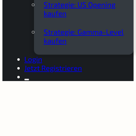
Strategie: US Opening
kaufen
Strategie: Gamma-Level
kaufen
Login
Jetzt Registrieren