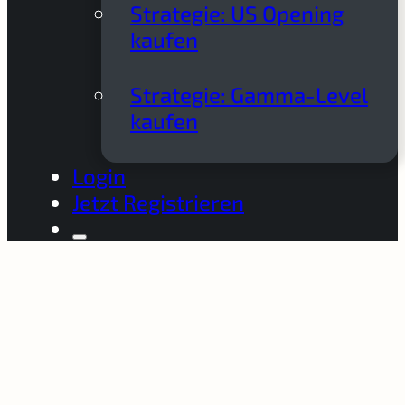
Strategie: US Opening
kaufen
Strategie: Gamma-Level
kaufen
Login
Jetzt Registrieren