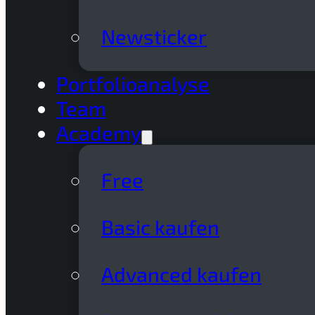
Newsticker
Portfolioanalyse
Team
Academy
Free
Basic kaufen
Advanced kaufen