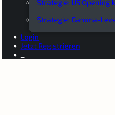
Strategie: US Opening 
Strategie: Gamma-Leve
Login
Jetzt Registrieren