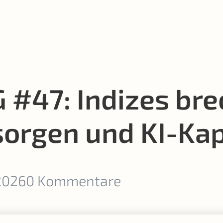
 #47: Indizes bre
orgen und KI-Kap
 2026
0 Kommentare