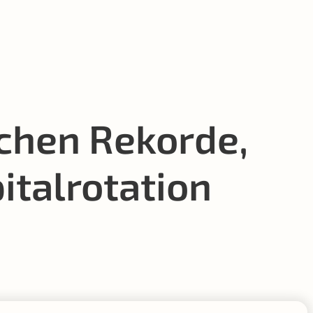
chen Rekorde,
italrotation