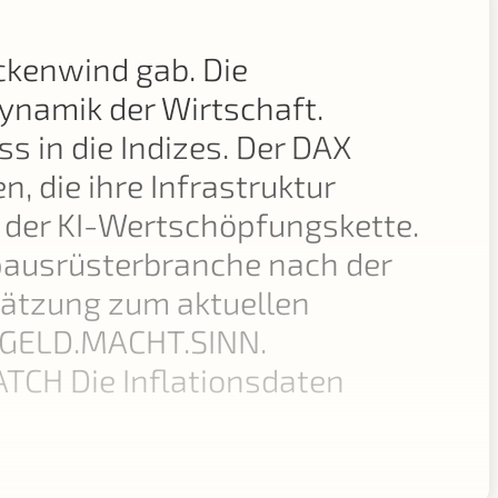
ckenwind gab. Die
ynamik der Wirtschaft.
 in die Indizes. Der DAX
, die ihre Infrastruktur
r der KI-Wertschöpfungskette.
hipausrüsterbranche nach der
hätzung zum aktuellen
on GELD.MACHT.SINN.
CH Die Inflationsdaten