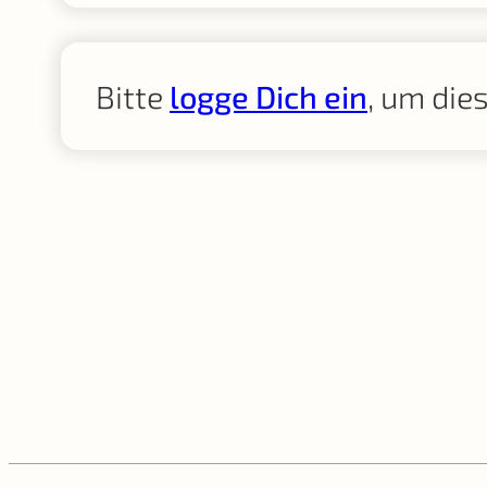
Bitte
logge Dich ein
, um die