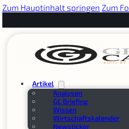
Zum Hauptinhalt springen
Zum Fo
Artikel
Analysen
GC Briefing
Wissen
Wirtschaftskalender
Newsticker