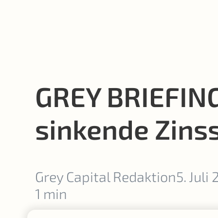
GREY BRIEFING
sinkende Zinss
Grey Capital Redaktion
5. Juli
1 min