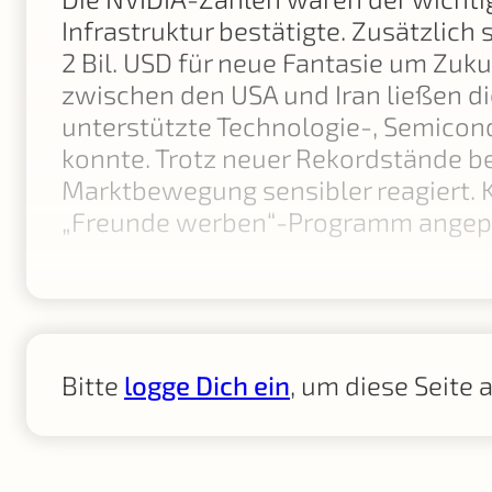
Infrastruktur bestätigte. Zusätzlic
2 Bil. USD für neue Fantasie um Zuk
zwischen den USA und Iran ließen di
unterstützte Technologie-, Semicond
konnte. Trotz neuer Rekordstände be
Marktbewegung sensibler reagiert. 
„Freunde werben“-Programm angep
Bitte
logge Dich ein
, um diese Seite 