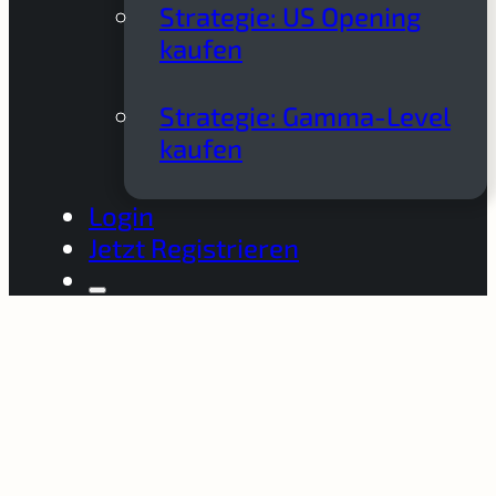
Strategie: US Opening
kaufen
Strategie: Gamma-Level
kaufen
Login
Jetzt Registrieren