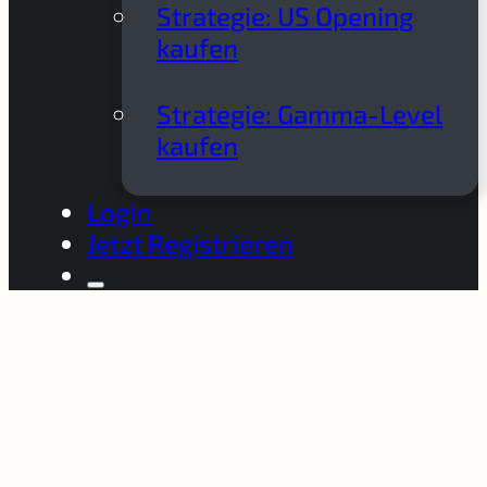
Strategie: US Opening
kaufen
Strategie: Gamma-Level
kaufen
Login
Jetzt Registrieren