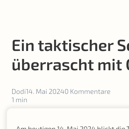
Ein taktischer 
überrascht mit
Dodi
14. Mai 2024
0 Kommentare
1 min
Am heutigen 14. Mai 2024 blickt die