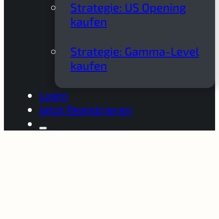
Strategie: US Opening
kaufen
Strategie: Gamma-Level
kaufen
Login
Jetzt Registrieren