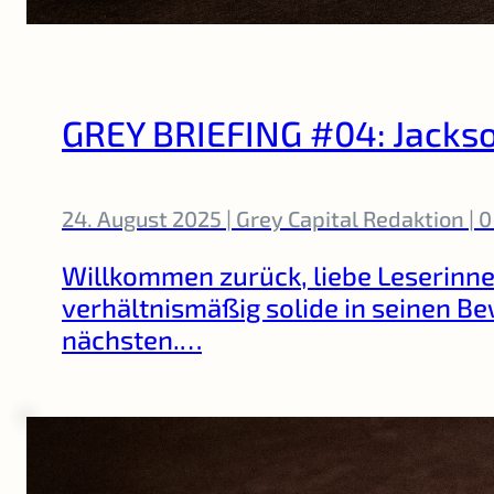
GREY BRIEFING #04: Jackso
24. August 2025 | Grey Capital Redaktion |
Willkommen zurück, liebe Leserinne
verhältnismäßig solide in seinen B
nächsten.…