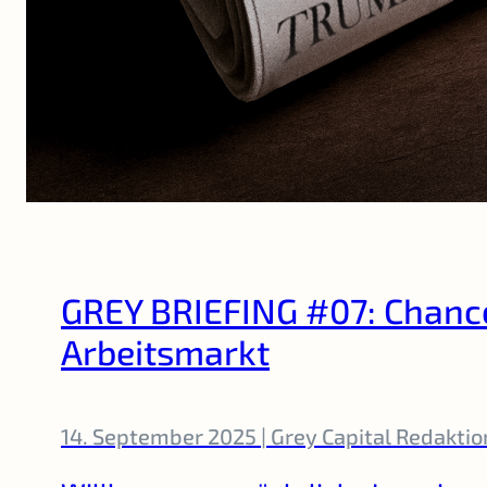
GREY BRIEFING #07: Chanc
Arbeitsmarkt
14. September 2025 | Grey Capital Redakti