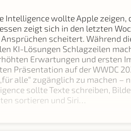
e Intelligence wollte Apple zeigen,
dessen zeigt sich in den letzten Wo
 Ansprüchen scheitert. Während di
len KI-Lösungen Schlagzeilen mach
erhöhten Erwartungen und ersten 
gten Präsentation auf der WWDC 20
 „für alle“ zugänglich zu machen – n
igence sollte Texte schreiben, Bilde
en sortieren und Siri…