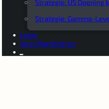
Strategie: US Opening 
Strategie: Gamma-Leve
Login
Jetzt Registrieren