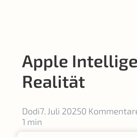
Apple Intelli
Realität
Dodi
7. Juli 2025
0 Kommentar
1 min