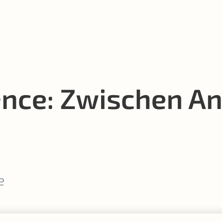
gence: Zwischen A
e