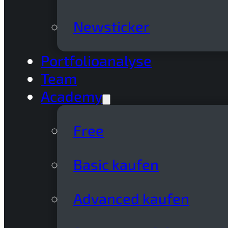
Newsticker
Portfolioanalyse
Team
Academy
Free
Basic kaufen
Advanced kaufen