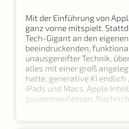
Mit der Einführung von Appl
ganz vorne mitspielt. Statt
Tech-Gigant an den eigenen
beeindruckenden, funktiona
unausgereifter Technik, üb
alles mit einer groß angele
hatte, generative KI endlich
iPads und Macs. Apple Intell
zusammenfassen, Nachricht