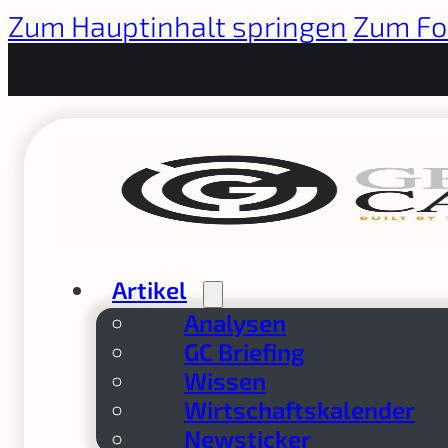
Zum Hauptinhalt springen
Zum Fo
Artikel
Analysen
GC Briefing
Wissen
Wirtschaftskalender
Newsticker