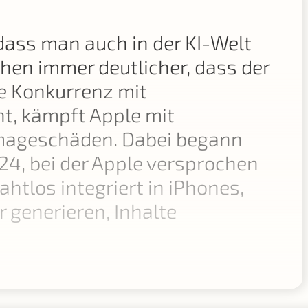
 dass man auch in der KI-Welt
chen immer deutlicher, dass der
e Konkurrenz mit
t, kämpft Apple mit
Imageschäden. Dabei begann
24, bei der Apple versprochen
ahtlos integriert in iPhones,
r generieren, Inhalte