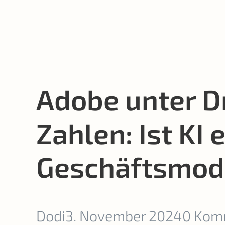
Adobe unter Dr
Zahlen: Ist KI
Geschäftsmod
Dodi
3. November 2024
0 Kom