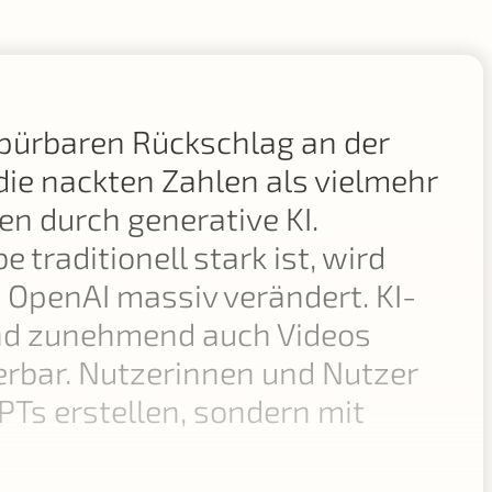
spürbaren Rückschlag an der
 die nackten Zahlen als vielmehr
n durch generative KI.
traditionell stark ist, wird
OpenAI massiv verändert. KI-
 und zunehmend auch Videos
ierbar. Nutzerinnen und Nutzer
PTs erstellen, sondern mit