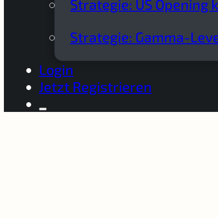
Strategie: US Opening 
Strategie: Gamma-Leve
Login
Jetzt Registrieren