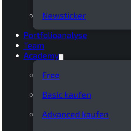
Newsticker
Portfolioanalyse
Team
Academy
Free
Basic kaufen
Advanced kaufen