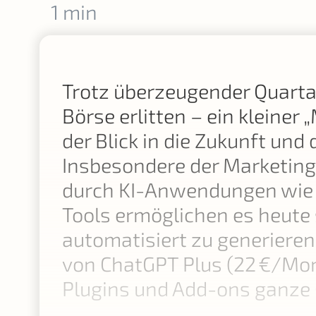
1 min
Trotz überzeugender Quarta
Börse erlitten – ein kleiner
der Blick in die Zukunft un
Insbesondere der Marketing-
durch KI-Anwendungen wie C
Tools ermöglichen es heute
automatisiert zu generieren
von ChatGPT Plus (22 €/Mona
Plugins und Add-ons ganz