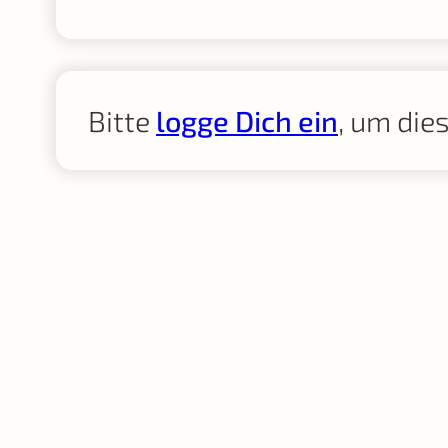
Bitte
logge Dich ein
, um die