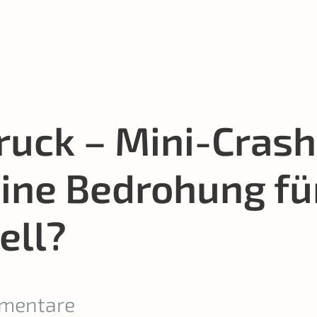
uck – Mini-Crash 
 eine Bedrohung fü
ell?
mentare