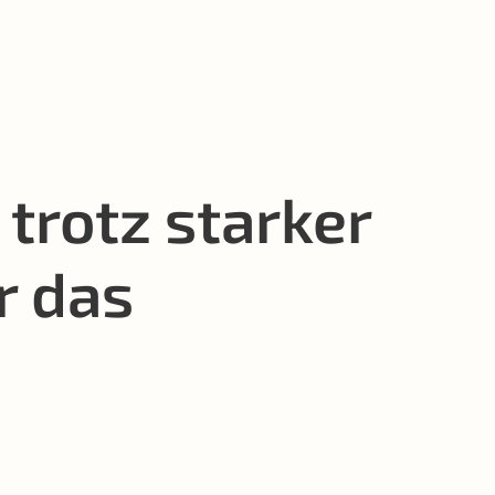
trotz starker
r das