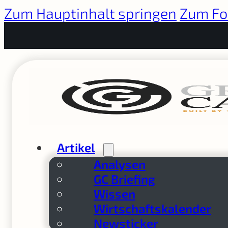
Zum Hauptinhalt springen
Zum Fo
Artikel
Analysen
GC Briefing
Wissen
Wirtschaftskalender
Newsticker