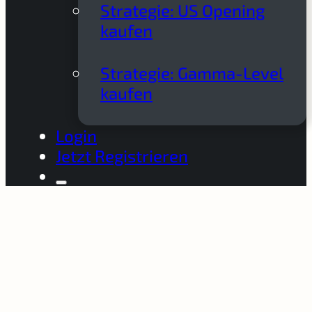
Strategie: US Opening
kaufen
Strategie: Gamma-Level
kaufen
Login
Jetzt Registrieren